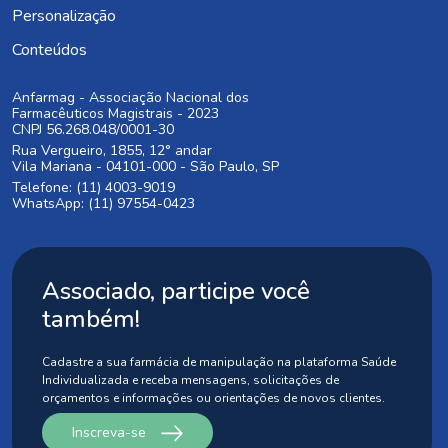
Personalização
Conteúdos
Anfarmag - Associação Nacional dos
Farmacêuticos Magistrais - 2023
CNPJ 56.268.048/0001-30
Rua Vergueiro, 1855, 12° andar
Vila Mariana - 04101-000 - São Paulo, SP
Telefone: (11) 4003-9019
WhatsApp: (11) 97554-0423
Associado, participe você
também!
Cadastre a sua farmácia de manipulação na plataforma Saúde
Individualizada
e receba mensagens, solicitações de
orçamentos e informações ou orientações
de novos clientes.
Inscreva-se