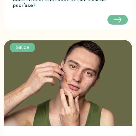
psoríase?
Saúde