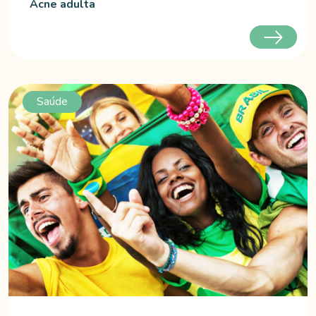
Acne adulta
Saúde