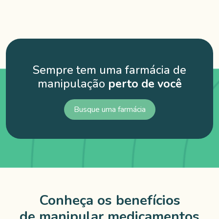
Sempre tem uma farmácia
de
manipulação
perto de você
Busque uma farmácia
Conheça os benefícios
de manipular medicamentos