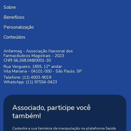
Sobre
Benefícios
Personalização
Conteúdos
Anfarmag - Associação Nacional dos
Farmacêuticos Magistrais - 2023
CNPJ 56.268.048/0001-30
Rua Vergueiro, 1855, 12° andar
Vila Mariana - 04101-000 - São Paulo, SP
Telefone: (11) 4003-9019
WhatsApp: (11) 97554-0423
Associado, participe você
também!
Cadastre a sua farmácia de manipulação na plataforma Saúde