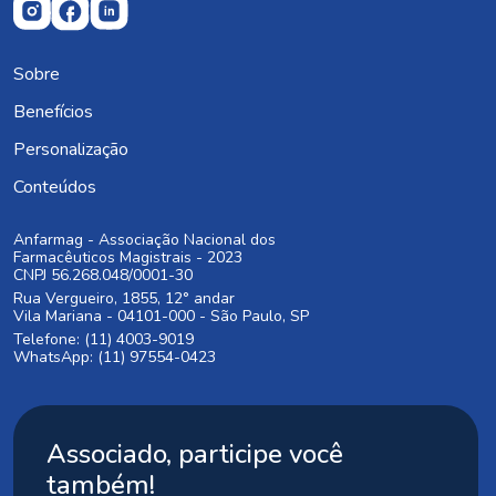
Sobre
Benefícios
Personalização
Conteúdos
Anfarmag - Associação Nacional dos
Farmacêuticos Magistrais - 2023
CNPJ 56.268.048/0001-30
Rua Vergueiro, 1855, 12° andar
Vila Mariana - 04101-000 - São Paulo, SP
Telefone: (11) 4003-9019
WhatsApp: (11) 97554-0423
Associado, participe você
também!