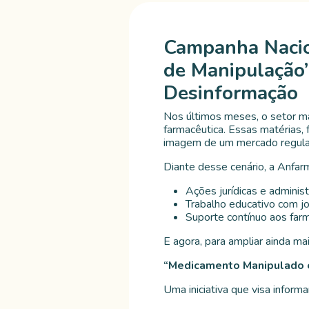
Campanha Nacio
de Manipulação”
Desinformação
Nos últimos meses, o setor ma
farmacêutica. Essas matérias
imagem de um mercado regulad
Diante desse cenário, a Anfarm
Ações jurídicas e adminis
Trabalho educativo com jo
Suporte contínuo aos far
E agora, para ampliar ainda m
“Medicamento Manipulado é
Uma iniciativa que visa inform