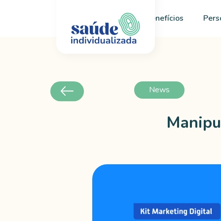
Início
Sobre
Benefícios
Pers
News
Manipu