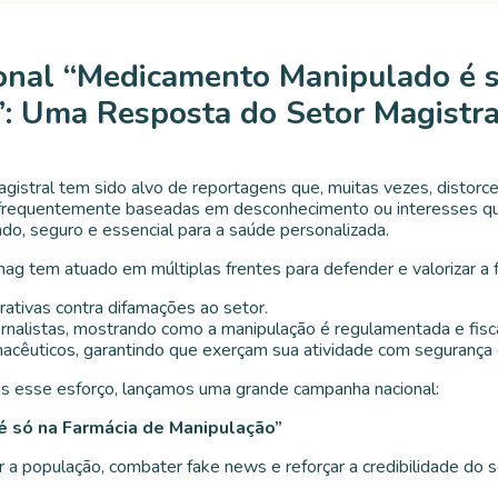
nal “Medicamento Manipulado é s
: Uma Resposta do Setor Magistra
gistral tem sido alvo de reportagens que, muitas vezes, distorc
, frequentemente baseadas em desconhecimento ou interesses qu
o, seguro e essencial para a saúde personalizada.
ag tem atuado em múltiplas frentes para defender e valorizar a f
trativas contra difamações ao setor.
rnalistas, mostrando como a manipulação é regulamentada e fisca
macêuticos, garantindo que exerçam sua atividade com segurança 
ais esse esforço, lançamos uma grande campanha nacional:
 só na Farmácia de Manipulação”
ar a população, combater fake news e reforçar a credibilidade do s