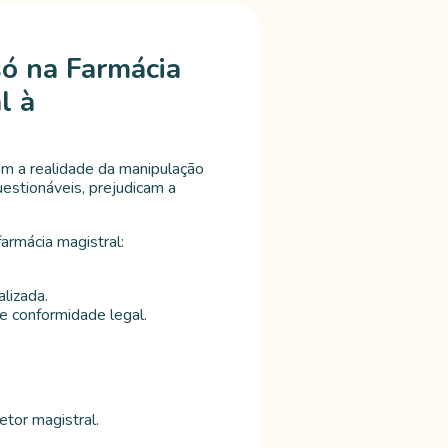
ó na Farmácia
l à
em a realidade da manipulação
estionáveis, prejudicam a
armácia magistral:
lizada.
e conformidade legal.
etor magistral.