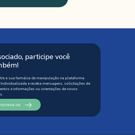
ociado, participe você
mbém!
tre a sua farmácia de manipulação na plataforma
 Individualizada
e receba mensagens, solicitações de
entos e informações ou orientações
de novos
s.
Inscreva-se