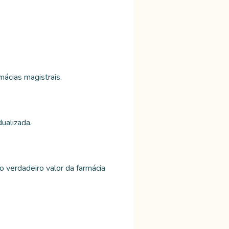
mácias magistrais.
ualizada.
o verdadeiro valor da farmácia