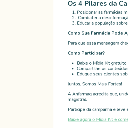
Os 4 Pilares da 
Posicionar as farmácias m
Combater a desinformação
Educar a população sobre
Como Sua Farmácia Pode A
Para que essa mensagem chegue
Como Participar?
Baixe o Mídia Kit gratuit
Compartilhe os conteúdos
Eduque seus clientes sobr
Juntos, Somos Mais Fortes!
A Anfarmag acredita que, unido
magistral.
Participe da campanha e leve
Baixe agora o Mídia Kit e come