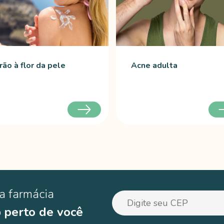
rão à flor da pele
Acne adulta
a farmácia
o
perto de você