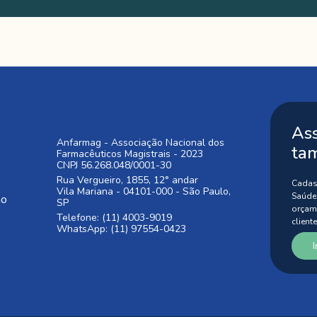
Ass
Anfarmag - Associação Nacional dos
ta
Farmacêuticos Magistrais - 2023
CNPJ 56.268.048/0001-30
Rua Vergueiro, 1855, 12° andar
Cadas
Vila Mariana - 04101-000 - São Paulo,
Saúde
ão
SP
orçam
Telefone: (11) 4003-9019
cliente
WhatsApp: (11) 97554-0423