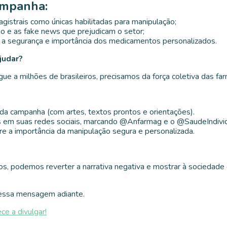
Campanha:
agistrais como únicas habilitadas para manipulação;
 e as fake news que prejudicam o setor;
 a segurança e importância dos medicamentos personalizados.
judar?
 a milhões de brasileiros, precisamos da força coletiva das far
o da campanha (com artes, textos prontos e orientações).
 em suas redes sociais, marcando @Anfarmag e o @SaudeIndivid
e a importância da manipulação segura e personalizada.
s, podemos reverter a narrativa negativa e mostrar à sociedade 
 essa mensagem adiante.
ce a divulgar!