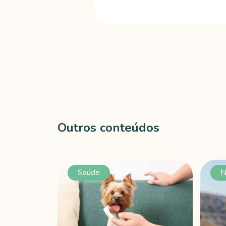
Outros conteúdos
Saúde
N