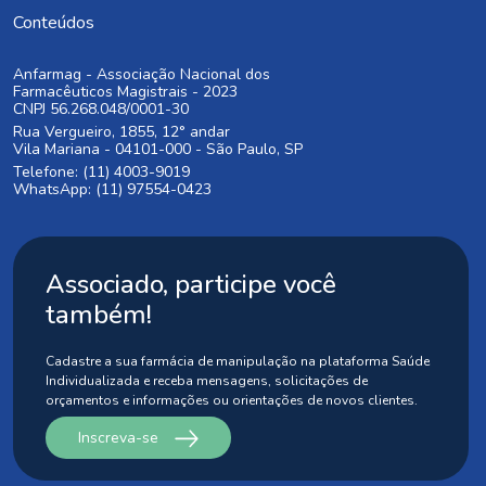
Conteúdos
Anfarmag - Associação Nacional dos
Farmacêuticos Magistrais - 2023
CNPJ 56.268.048/0001-30
Rua Vergueiro, 1855, 12° andar
Vila Mariana - 04101-000 - São Paulo, SP
Telefone: (11) 4003-9019
WhatsApp: (11) 97554-0423
Associado, participe você
também!
Cadastre a sua farmácia de manipulação na plataforma Saúde
Individualizada
e receba mensagens, solicitações de
orçamentos e informações ou orientações
de novos clientes.
Inscreva-se