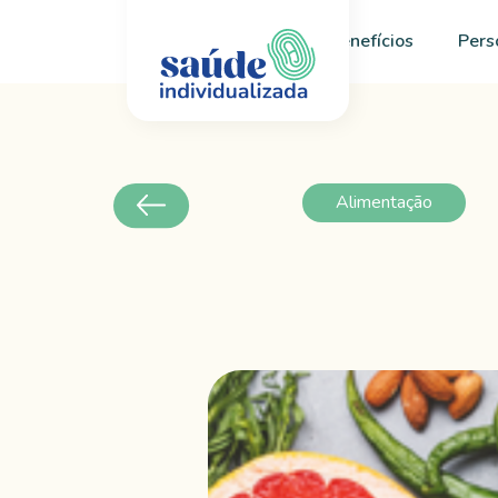
Início
Sobre
Benefícios
Pers
Alimentação