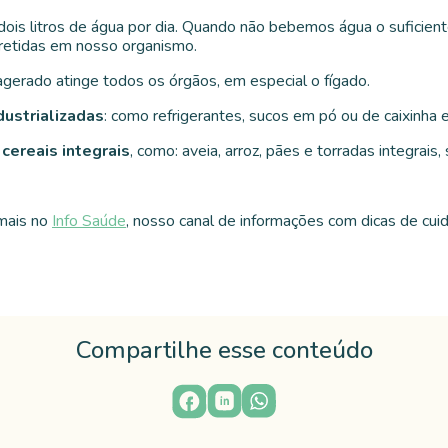
 dois litros de água por dia. Quando não bebemos água o suficien
 retidas em nosso organismo.
gerado atinge todos os órgãos, em especial o fígado.
dustrializadas
: como refrigerantes, sucos em pó ou de caixinha e
 cereais integrais
, como: aveia, arroz, pães e torradas integrais
mais no
Info Saúde
, nosso canal de informações com dicas de cui
Compartilhe esse conteúdo