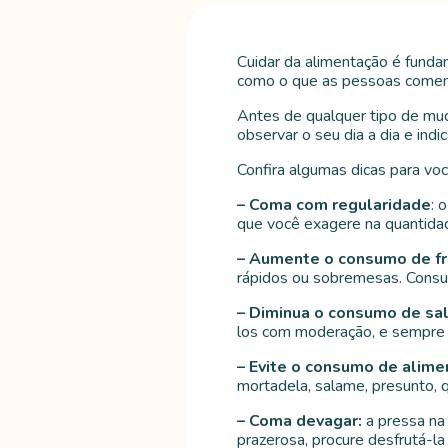
Cuidar da alimentação é funda
como o que as pessoas comem 
Antes de qualquer tipo de mud
observar o seu dia a dia e indi
Confira algumas dicas para voc
– Coma com regularidade
: 
que você exagere na quantida
– Aumente o consumo de fr
rápidos ou sobremesas. Consum
– Diminua o consumo de sal
los com moderação, e sempre p
– Evite o consumo de alim
mortadela, salame, presunto, q
– Coma devagar:
a pressa na 
prazerosa, procure desfrutá-l