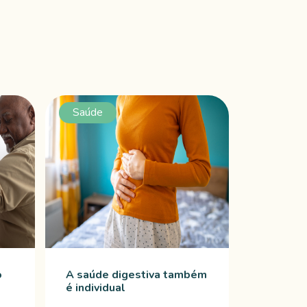
Saúde
o
A saúde digestiva também
é individual