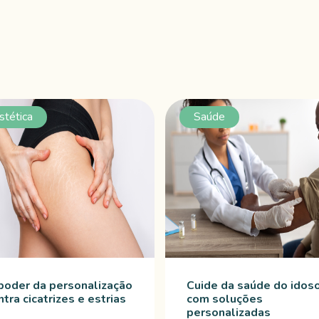
stética
Saúde
poder da personalização
Cuide da saúde do idos
ntra cicatrizes e estrias
com soluções
personalizadas