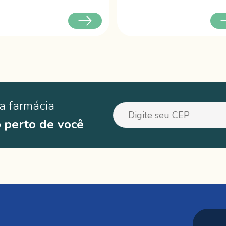
a farmácia
o
perto de você