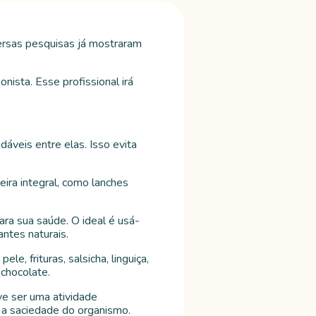
versas pesquisas já mostraram
ista. Esse profissional irá
audáveis entre elas. Isso evita
ira integral, como lanches
ra sua saúde. O ideal é usá-
ntes naturais.
e, frituras, salsicha, linguiça,
 chocolate.
ve ser uma atividade
 a saciedade do organismo.