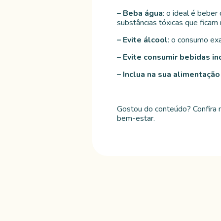
– Beba água
: o ideal é beber
substâncias tóxicas que ficam
– Evite álcool
: o consumo exa
–
Evite consumir bebidas in
– Inclua na sua alimentação
Gostou do conteúdo? Confira 
bem-estar.