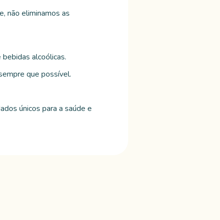
te, não eliminamos as
 bebidas alcoólicas.
, sempre que possível.
dados únicos para a saúde e