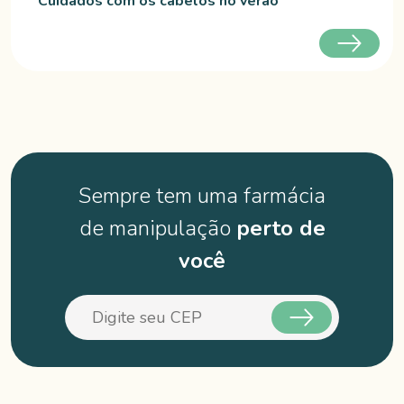
Cuidados com os cabelos no verão
Sempre tem uma farmácia
de manipulação
perto de
você