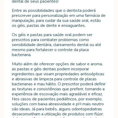
dental de seus pacientes!
Entre as possibilidades que o dentista poderá
prescrever para personalização em uma farmácia de
manipulação, para cuidar da sua saúde oral, estão
os géis, pastas de dente e enxaguantes.
Os géis e pastas para saúde oral podem ser
prescritos para combater problemas como
sensibilidade dentária, clareamento dental ou até
mesmo para fortalecer o controle da placa
bacteriana.
Muito além de oferecer opções de sabor e aroma,
as pastas e géis dentais podem incorporar
ingredientes que visam propriedades antissépticas
e abrasivas de limpeza para controle de placas
bacterianas e mau hálito. O prescritor poderá definir
as texturas e consistências que preferir, tornando a
experiência de escovação mais agradável e eficaz.
Nos casos de pacientes pediátricos, por exemplo,
soluções com baixa abrasividade e pH mais neutro
são ideais. Já para bebês, alguns odontopediatras
desaconselham a utilização de produtos com flúor;