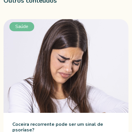
Outros conteúdos
Saúde
Coceira recorrente pode ser um sinal de
psoríase?