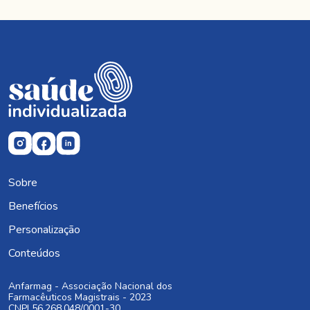
Sobre
Benefícios
Personalização
Conteúdos
Anfarmag - Associação Nacional dos
Farmacêuticos Magistrais - 2023
CNPJ 56.268.048/0001-30