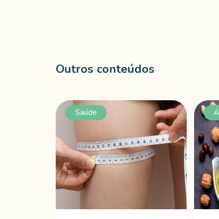
Outros conteúdos
Saúde
A