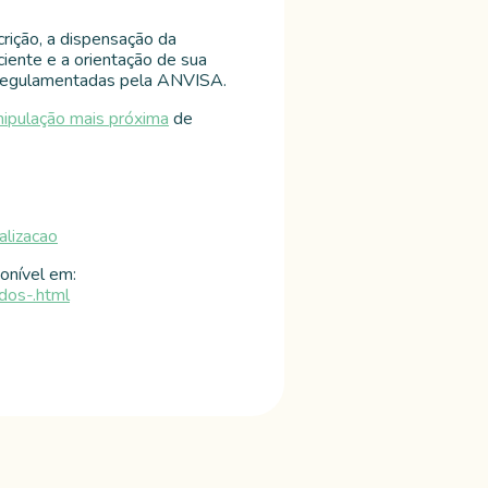
crição, a dispensação da
iente e a orientação de sua
, regulamentadas pela ANVISA.
nipulação mais próxima
de
alizacao
onível em:
ados-.html