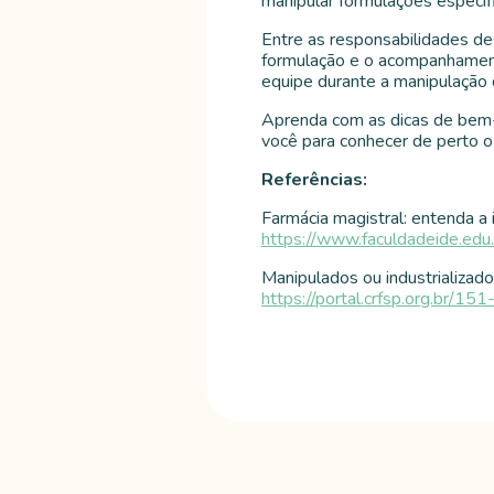
manipular formulações específ
Entre as responsabilidades des
formulação e o acompanhamento
equipe durante a manipulação
Aprenda com as dicas de bem-e
você para conhecer de perto o 
Referências:
Farmácia magistral: entenda a 
https://www.faculdadeide.edu.
Manipulados ou industrializad
https://portal.crfsp.org.br/1