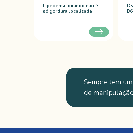
Lipedema: quando não é
Os
só gordura localizada
B6
Sempre tem um
de manipulaçã