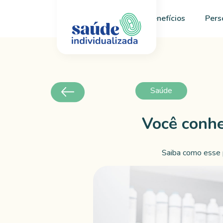
Início
Sobre
Benefícios
Pers
Saúde
Você conhe
Saiba como esse 