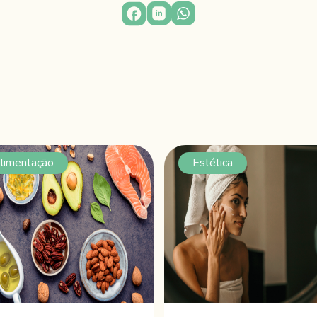
limentação
Estética