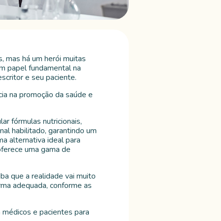
s, mas há um herói muitas
um papel fundamental na
critor e seu paciente.
ncia na promoção da saúde e
r fórmulas nutricionais,
al habilitado, garantindo um
 alternativa ideal para
 oferece uma gama de
ba que a realidade vai muito
orma adequada, conforme as
 médicos e pacientes para