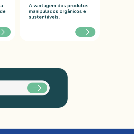
ra
A vantagem dos produtos
 de
manipulados orgânicos e
sustentáveis.