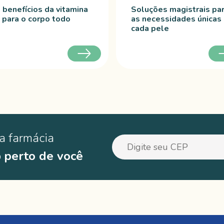
 benefícios da vitamina
Soluções magistrais pa
 para o corpo todo
as necessidades únicas
cada pele
a farmácia
o
perto de você